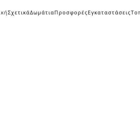
ική
Σχετικά
Δωμάτια
Προσφορές
Εγκαταστάσεις
Το